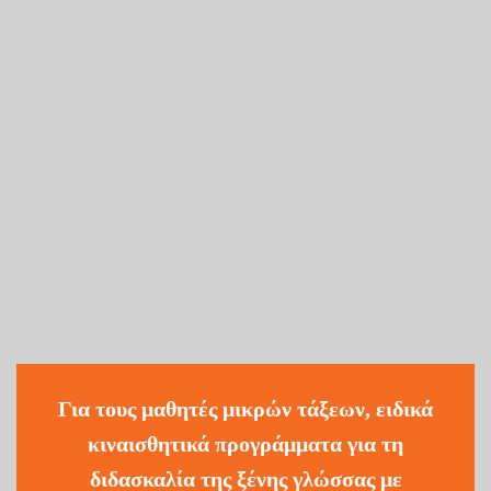
Για τους μαθητές μικρών τάξεων, ειδικά
κιναισθητικά προγράμματα για τη
διδασκαλία της ξένης γλώσσας με